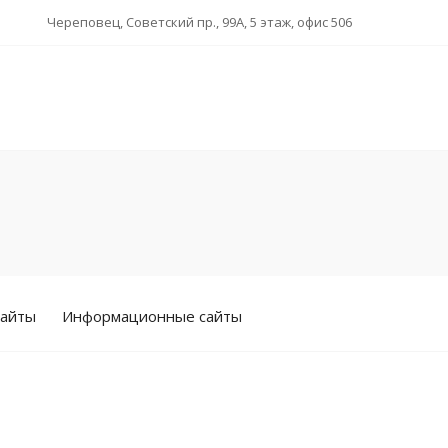
Череповец, Советский пр., 99А, 5 этаж, офис 506
сайты
Информационные сайты